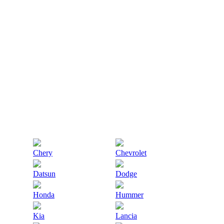
Chery
Chevrolet
Datsun
Dodge
Honda
Hummer
Kia
Lancia