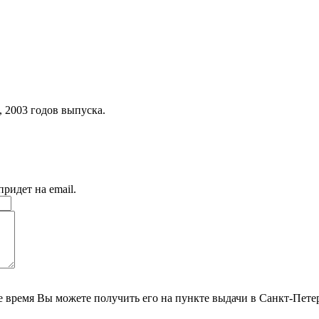
,
2003
годов выпуска.
ридет на email.
е время Вы можете получить его на пункте выдачи в Санкт-Петер