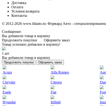
Доставка
Оплата
Условия возврата
Контакты
© 2012-2026 www.fdauto.ru:
Форвард Авто - специализированны
Сообщение:
Вы добавили товар в корзину
Продолжить покупки
Оформить заказ
Товар успешно добавлен в корзину!
1 шт
Вы добавили товар в корзину
Продолжить покупки
Оформить заказ
Acura
Alfa Romeo
Aud
Chrysler
Citroen
Da
Eagle
Fiat
For
Hyundai
Infiniti
Isu