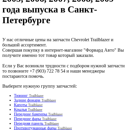
года выпуска в Санкт-
Петербурге
У нас отличные цены на запчасти Chevrolet Trailblazer и
большой ассортимент.
Совершая покупку в интернет-магазине "Форвард Авто" Вы
получите именно тот товар который заказали.
Если у Вас возникли трудности с подбором нужной запчасти
то позвоните +7 (903) 722 78 54 и наши менеджеры
постараются помочь.
Выберите нужную группу запчастей:
Тюнинг
Trailblazer
Задние фонари
Trailblazer
Капоты
Trailblazer
Крылья
Trailblazer
Передние бамперы
Trailblazer
Передние фары
Trailblazer
Передняя панель
Trailblazer
Противотуманные фары
Trailblazer