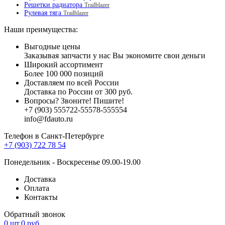
Решетки радиатора
Trailblazer
Рулевая тяга
Trailblazer
Наши преимущества:
Выгодные цены
Заказывая запчасти у нас Вы экономите свои деньги
Широкий ассортимент
Более 100 000 позиций
Доставляем по всей России
Доставка по России от 300 руб.
Вопросы? Звоните! Пишите!
+7 (903)
555
722-
555
78-
5555
54
info@fdauto.ru
Телефон в Санкт-Петербурге
+7 (903) 722 78 54
Понедельник - Воскресенье 09.00-19.00
Доставка
Оплата
Контакты
Обратный звонок
0
шт.
0
руб.